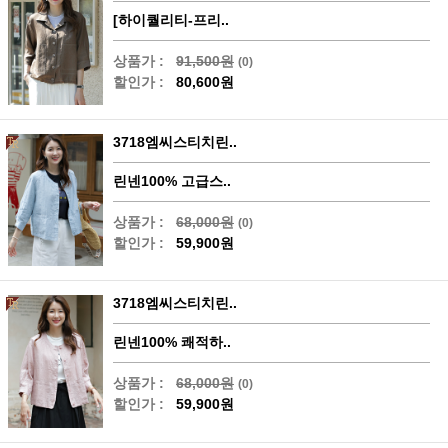
[하이퀄리티-프리..
상품가 :
91,500원
(0)
할인가 :
80,600원
3718엠씨스티치린..
린넨100% 고급스..
상품가 :
68,000원
(0)
할인가 :
59,900원
3718엠씨스티치린..
린넨100% 쾌적하..
상품가 :
68,000원
(0)
할인가 :
59,900원