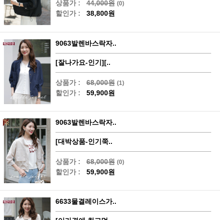
상품가 :
44,000원
(0)
할인가 :
38,800원
9063발렌바스락자..
[잘나가요-인기][..
상품가 :
68,000원
(1)
할인가 :
59,900원
9063발렌바스락자..
[대박상품-인기쭉..
상품가 :
68,000원
(0)
할인가 :
59,900원
6633물결레이스가..