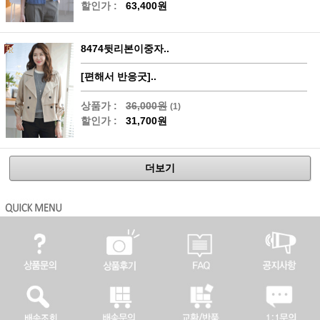
할인가 :
63,400원
8474뒷리본이중자..
[편해서 반응굿]..
상품가 :
36,000원
(1)
할인가 :
31,700원
더보기