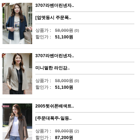
3707라벤더린넨자..
[업뎃동시 주문폭..
상품가 :
58,000원
(0)
할인가 :
51,100원
3707라벤더린넨자..
미니멀한 라인감..
상품가 :
58,000원
(0)
할인가 :
51,100원
2005뒷쉬폰배색트..
[주문대폭주-일등..
상품가 :
99,000원
(2)
할인가 :
87,200원