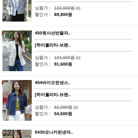
상품가 :
102,000원
(0)
할인가 :
89,800원
450뒷사선반팔자..
[하이퀄리티-브랜..
상품가 :
104,000원
(0)
할인가 :
91,600원
454바이오린넨스..
[하이퀄리티-브랜..
상품가 :
62,000원
(0)
할인가 :
54,600원
5430모니카린넨자..