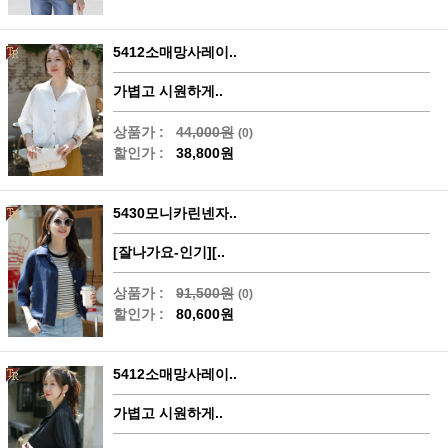
5412소매망사레이..
가볍고 시원하게..
상품가 :
44,000원
(0)
할인가 :
38,800원
5430모니카린넨자..
[잘나가요-인기][..
상품가 :
91,500원
(0)
할인가 :
80,600원
5412소매망사레이..
가볍고 시원하게..