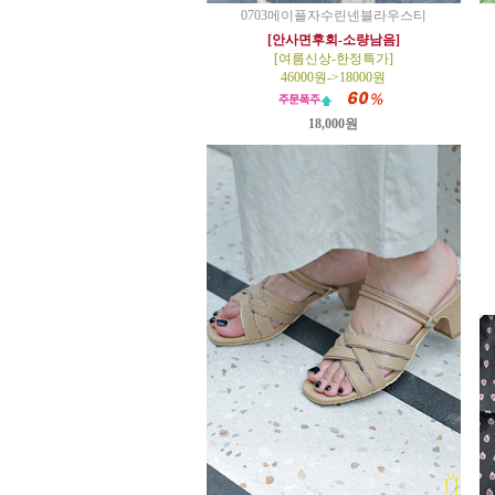
0703메이플자수린넨블라우스티
[안사면후회-소량남음]
[여름신상-한정특가]
46000원->18000원
18,000원