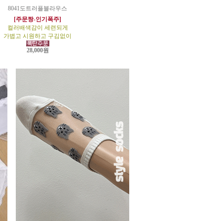
8041도트러플블라우스
[주문짱-인기폭주]
컬러배색감이 세련되게
가볍고 시원하고 구김없이
28,000원