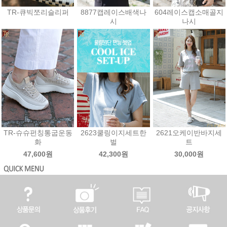
TR-큐빅쪼리슬리퍼
8877캡레이스배색나
604레이스캡소매골지
시
나시
38,800원
24,000원
17,600원
TR-슈슈펀칭통굽운동
2623쿨링이지세트한
2621오케이반바지세
화
벌
트
47,600원
42,300원
30,000원