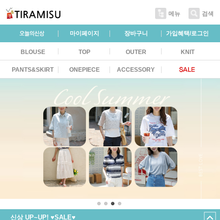
메뉴
검색
마이페이지
장바구니
가입혜택/로그인
BLOUSE
TOP
OUTER
KNIT
PANTS&SKIRT
ONEPIECE
ACCESSORY
신상 UP~UP! ♥SALE♥