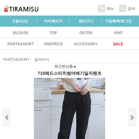
메뉴
검색
마이페이지
장바구니
가입혜택/로그인
BLOUSE
TOP
OUTER
KNIT
PANTS&SKIRT
ONEPIECE
ACCESSORY
PANTS&SKIRT
일자바지
최근본상품
710레드스티치썸머배기일자팬츠