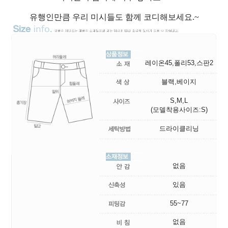
유행인만큼 우리 미시들도 함께 코디해보세요.~
레이온45,폴리53,스판2
블랙,베이지
S,M,L
(모델착용사이즈:S)
드라이클리닝
없음
있음
55~77
없음