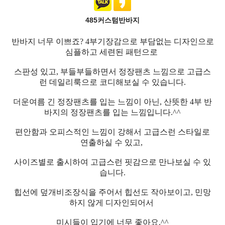
485커스텀반바지
반바지 너무 이쁘죠? 4부기장감으로 부담없는 디자인으로
심플하고 세련된 패턴으로
스판성 있고, 부들부들하면서 정장팬츠 느낌으로 고급스
런 데일리룩으로 코디해보실 수 있습니다.
더운여름 긴 정장팬츠를 입는 느낌이 아닌, 산뜻한 4부 반
바지의 정장팬츠를 입는 느낌입니다.^^
편안함과 오피스적인 느낌이 강해서 고급스런 스타일로
연출하실 수 있고,
사이즈별로 출시하여 고급스런 핏감으로 만나보실 수 있
습니다.
힙선에 덮개비조장식을 주어서 힙선도 작아보이고, 민망
하지 않게 디자인되어서
미시들이 입기에 너무 좋아요.^^