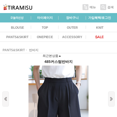
메뉴
검색
마이페이지
장바구니
가입혜택/로그인
BLOUSE
TOP
OUTER
KNIT
PANTS&SKIRT
ONEPIECE
ACCESSORY
PANTS&SKIRT
반바지
최근본상품
485커스텀반바지