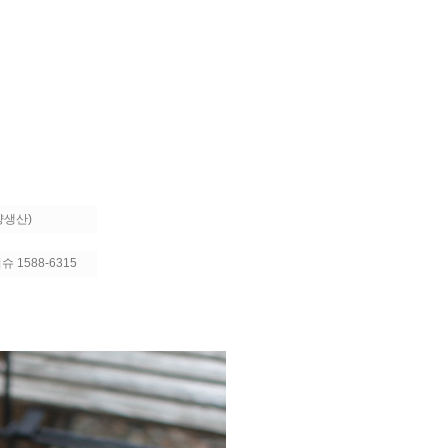
량생산)
 1588-6315