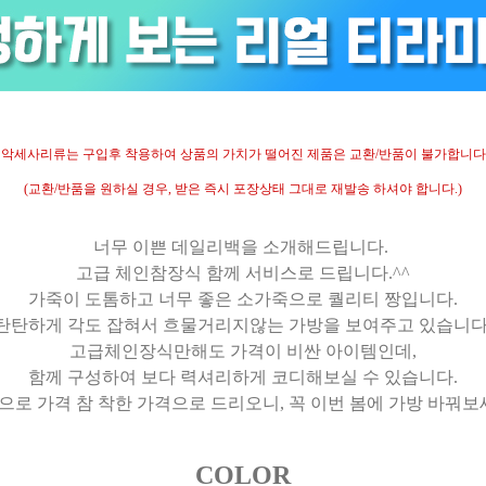
- 악세사리류는 구입후 착용하여 상품의 가치가 떨어진 제품은 교환/반품이 불가합니다.
(교환/반품을 원하실 경우, 받은 즉시 포장상태 그대로 재발송 하셔야 합니다.)
너무 이쁜 데일리백을 소개해드립니다.
고급 체인참장식 함께 서비스로 드립니다.^^
가죽이 도톰하고 너무 좋은 소가죽으로 퀄리티 짱입니다.
탄탄하게 각도 잡혀서 흐물거리지않는 가방을 보여주고 있습니다
고급체인장식만해도 가격이 비싼 아이템인데,
함께 구성하여 보다 력셔리하게 코디해보실 수 있습니다.
로 가격 참 착한 가격으로 드리오니, 꼭 이번 봄에 가방 바꿔보세
COLOR