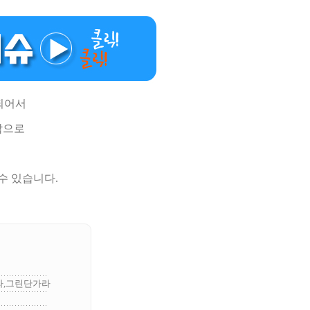
 되어서
감으로
수 있습니다.
라,그린단가라