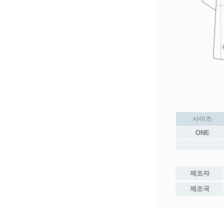
사이즈
ONE
제조자
제조국