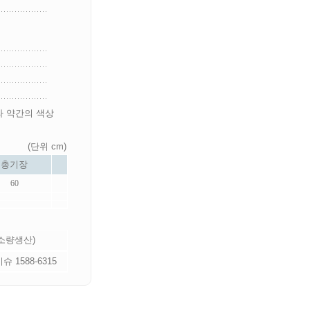
라 약간의 색상
(단위 cm)
총기장
60
 소량생산)
 1588-6315