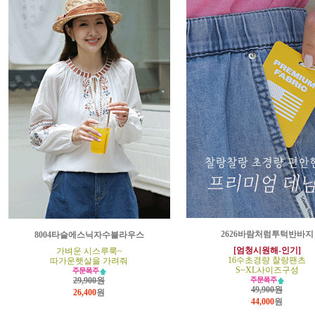
2626바람처럼투턱반바지
8004타슬에스닉자수블라우스
[엄청시원해-인기]
가벼운 시스루룩~
16수초경량 찰랑팬츠
따가운햇살을 가려줘
S~XL사이즈구성
29,900원
49,900원
26,400
원
44,000
원