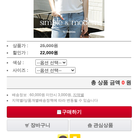
상품가 :
25,000원
할인가 :
22,000원
색상 :
사이즈 :
총 상품 금액
0
원
배송정보 : 60,000원 미만시 3,000원,
지역별
지역별/상품개별배송정책에 따라 변동될 수 있습니다
구매하기
장바구니
관심상품