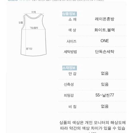
레이온혼방
화이트,블랙
ONE
단독손세탁
없음
있음
55~날씬77
없음
상품의 색상은 개인 모니터의 해상도에
따라 약간의 색상 차이가 있을 수 있습