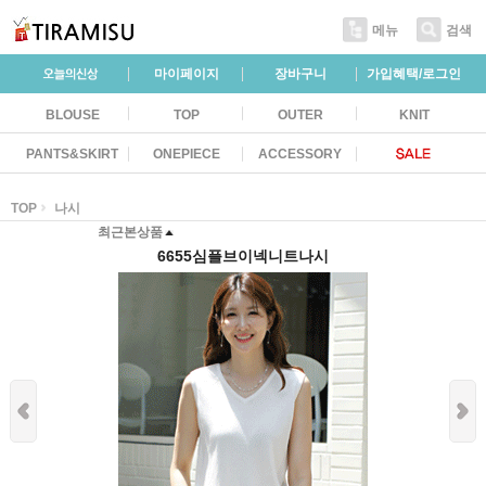
메뉴
검색
마이페이지
장바구니
가입혜택/로그인
BLOUSE
TOP
OUTER
KNIT
PANTS&SKIRT
ONEPIECE
ACCESSORY
TOP
나시
최근본상품
6655심플브이넥니트나시