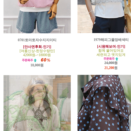
1979해피그물망배색티
0701토마토자수지지미티
[시원해보여-인기]
[안사면후회-인기]
함께 붙어있어요
[여름신상-한정수량만]
세련되고 엣지있게
42000원->18000원
24,000원
18,000원
21,200
원