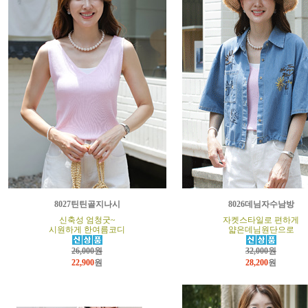
8027틴틴골지나시
8026데님자수남방
신축성 엄청굿~
자켓스타일로 편하게
시원하게 한여름코디
얇은데님원단으로
26,000원
32,000원
22,900
원
28,200
원