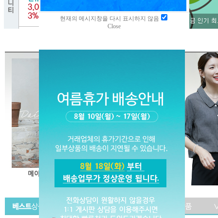
현재의 메시지창을 다시 표시하지 않음
Close