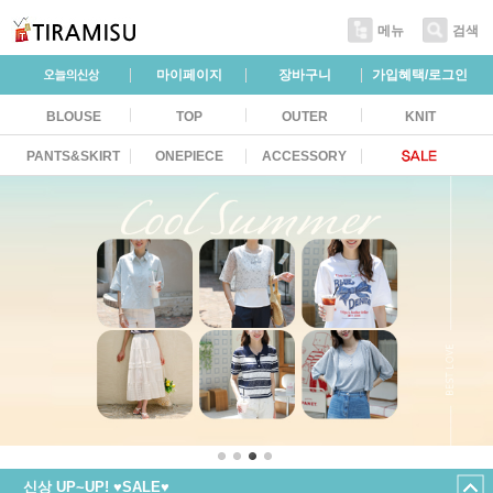
메뉴
검색
마이페이지
장바구니
가입혜택/로그인
BLOUSE
TOP
OUTER
KNIT
PANTS&SKIRT
ONEPIECE
ACCESSORY
신상 UP~UP! ♥SALE♥