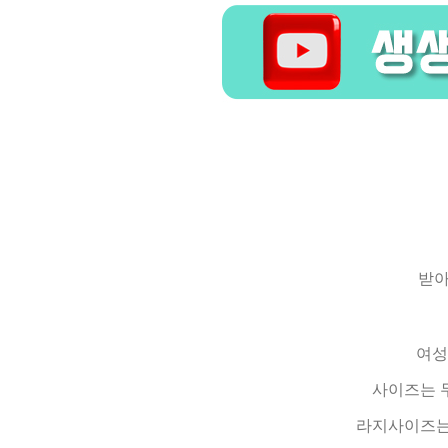
받아
여성
사이즈는 
라지사이즈는 