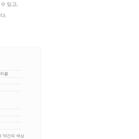
수 있고,
다.
 차콜
라 약간의 색상