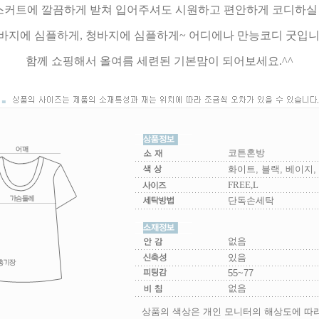
스커트에 깔끔하게 받쳐 입어주셔도 시원하고 편안하게 코디하실 
바지에 심플하게, 청바지에 심플하게~ 어디에나 만능코디 굿입니
함께 쇼핑해서 올여름 세련된 기본맘이 되어보세요.^^
코튼혼방
화이트, 블랙, 베이지,
FREE,L
단독손세탁
없음
있음
55~77
없음
상품의 색상은 개인 모니터의 해상도에 따