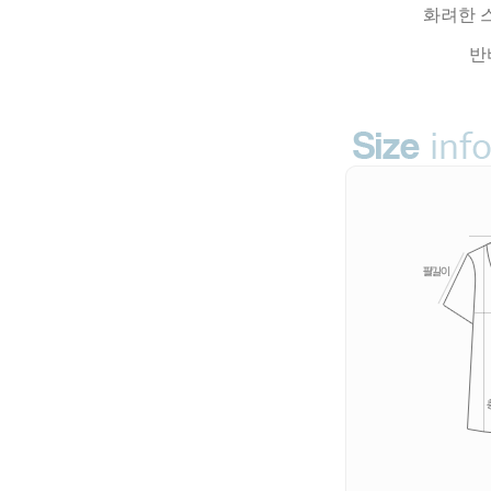
화려한 
반