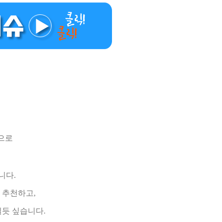
단으로
니다.
 추천하고,
될듯 싶습니다.