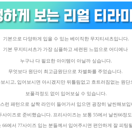
기본으로 다양하게 입을 수 있는 베이직한 무지티셔츠입니다.
기본 무지티셔츠가 가장 심플하고 세련된 느낌으로 어디에나
누구나 다 필요한 아이템이 아닐까 싶습니다.
무엇보다 원단이 최고급원단으로 차별화를 주었습니다.
보시고, 입어보시면 아시겠지만 뒤틀림없고 흐트러짐없는 원
보풀걱정도 없이 입어보실 수 있습니다.
스런 패턴으로 살짝 라인이 들어가서 입으면 굉장히 날씬해보입
두사이즈로 준비했습니다. 프리사이즈는 보통 55에서 날씬66정도
66에서 77사이즈 입는 분들께서 입어주시면 편안하게 잘 피팅