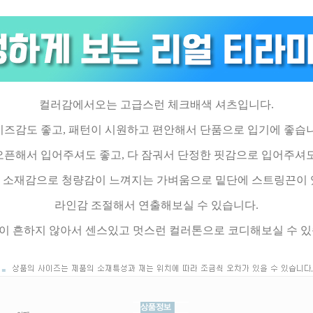
컬러감에서오는 고급스런 체크배색 셔츠입니다.
이즈감도 좋고, 패턴이 시원하고 편안해서 단품으로 입기에 좋습니
오픈해서 입어주셔도 좋고, 다 잠궈서 단정한 핏감으로 입어주셔도
 소재감으로 청량감이 느껴지는 가벼움으로 밑단에 스트링끈이
라인감 조절해서 연출해보실 수 있습니다.
이 흔하지 않아서 센스있고 멋스런 컬러톤으로 코디해보실 수 있