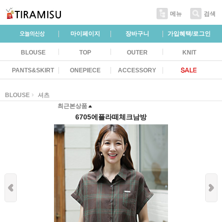
메뉴
검색
마이페이지
장바구니
가입혜택/로그인
BLOUSE
TOP
OUTER
KNIT
PANTS&SKIRT
ONEPIECE
ACCESSORY
BLOUSE
셔츠
최근본상품
6705에플라떼체크남방