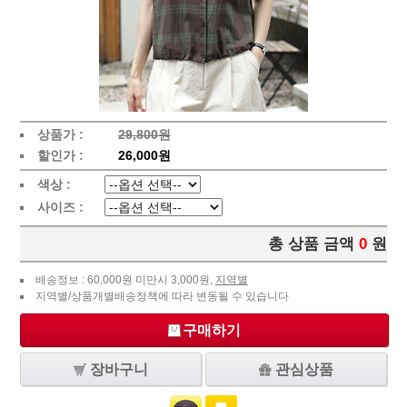
상품가 :
29,800원
할인가 :
26,000원
색상 :
사이즈 :
총 상품 금액
0
원
배송정보 : 60,000원 미만시 3,000원,
지역별
지역별/상품개별배송정책에 따라 변동될 수 있습니다
구매하기
장바구니
관심상품