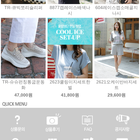
TR-큐빅쪼리슬리퍼
8877캡레이스배색나
604레이스캡소매골지
시
나시
38,300원
24,000원
17,400원
TR-슈슈펀칭통굽운동
2623쿨링이지세트한
2621오케이반바지세
화
벌
트
47,000원
41,800원
29,600원