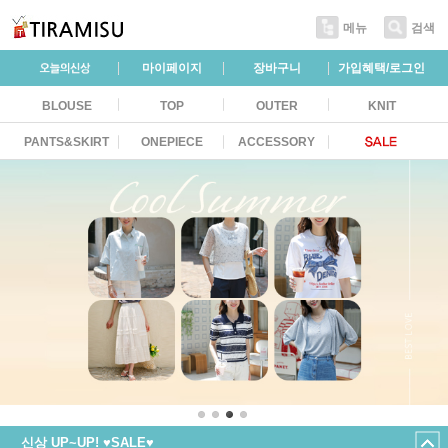
메뉴
검색
마이페이지
장바구니
가입혜택/로그인
BLOUSE
TOP
OUTER
KNIT
PANTS&SKIRT
ONEPIECE
ACCESSORY
신상 UP~UP! ♥SALE♥