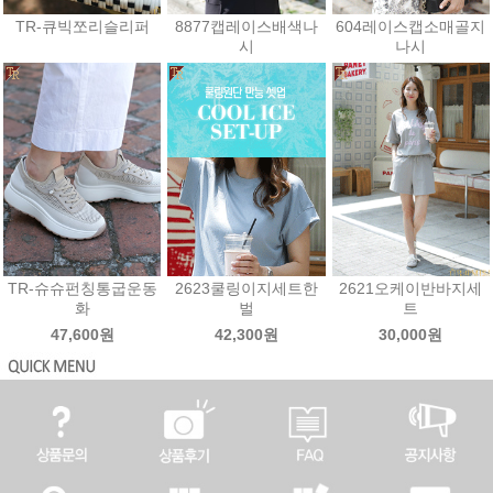
TR-큐빅쪼리슬리퍼
8877캡레이스배색나
604레이스캡소매골지
시
나시
38,800원
24,000원
17,600원
TR-슈슈펀칭통굽운동
2623쿨링이지세트한
2621오케이반바지세
화
벌
트
47,600원
42,300원
30,000원