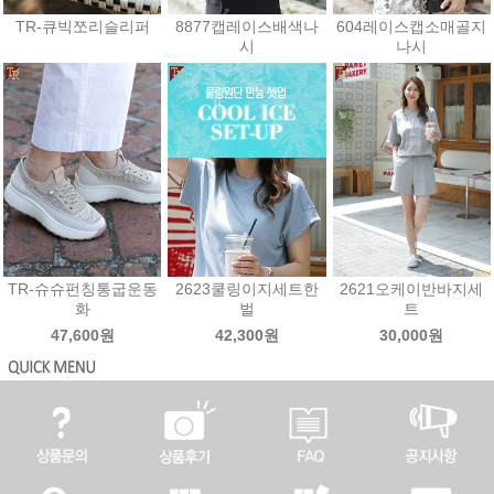
TR-큐빅쪼리슬리퍼
8877캡레이스배색나
604레이스캡소매골지
시
나시
38,800원
24,000원
17,600원
TR-슈슈펀칭통굽운동
2623쿨링이지세트한
2621오케이반바지세
화
벌
트
47,600원
42,300원
30,000원