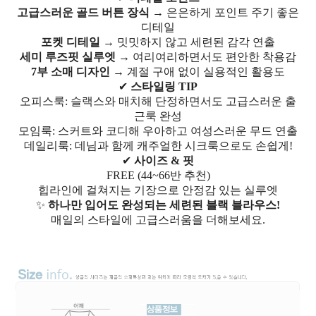
고급스러운 골드 버튼 장식
→ 은은하게 포인트 주기 좋은
디테일
포켓 디테일
→ 밋밋하지 않고 세련된 감각 연출
세미 루즈핏 실루엣
→ 여리여리하면서도 편안한 착용감
7부 소매 디자인
→ 계절 구애 없이 실용적인 활용도
✔
스타일링 TIP
오피스룩: 슬랙스와 매치해 단정하면서도 고급스러운 출
근룩 완성
모임룩: 스커트와 코디해 우아하고 여성스러운 무드 연출
데일리룩: 데님과 함께 캐주얼한 시크룩으로도 손쉽게!
✔
사이즈 & 핏
FREE (44~66반 추천)
힙라인에 걸쳐지는 기장으로 안정감 있는 실루엣
✨
하나만 입어도 완성되는 세련된 블랙 블라우스!
매일의 스타일에 고급스러움을 더해보세요.