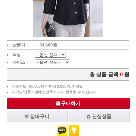
상품가 :
33,600
원
색상 :
사이즈 :
총 상품 금액
0
원
배송정보 : 60,000원 미만시 3,000원,
지역별
지역별/상품개별배송정책에 따라 변동될 수 있습니다
구매하기
장바구니
관심상품