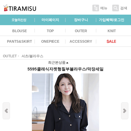
메뉴
검색
마이페이지
장바구니
가입혜택/로그인
BLOUSE
TOP
OUTER
KNIT
PANTS&SKIRT
ONEPIECE
ACCESSORY
OUTLET
셔츠/블라우스
최근본상품
5595클래식자켓형칠부블라우스/막장세일