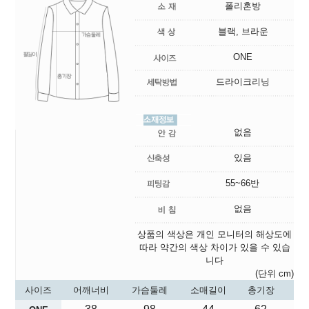
폴리혼방
블랙, 브라운
ONE
드라이크리닝
없음
있음
55~66반
없음
상품의 색상은 개인 모니터의 해상도에
따라 약간의 색상 차이가 있을 수 있습
니다
(단위 cm)
사이즈
어깨너비
가슴둘레
소매길이
총기장