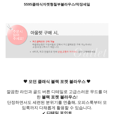
5595클래식자켓형칠부블라우스/막장세일
🖤 모던 클래식 블랙 포켓 블라우스 🖤
깔끔한 라인과 골드 버튼 디테일로 고급스러운 무드를 더
한
블랙 포켓 블라우스
!
단정하면서도 세련된 분위기를 연출해, 오피스룩부터 모
임룩까지 다채롭게 활용할 수 있습니다.
✔
디테일 포인트