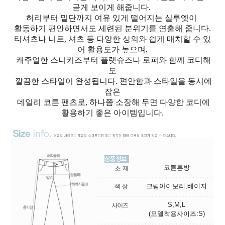
곧게 보이게 해줍니다.
허리부터 밑단까지 여유 있게 떨어지는 실루엣이
활동하기 편안하면서도 세련된 분위기를 연출해 줍니다.
티셔츠나 니트, 셔츠 등 다양한 상의와 쉽게 매치할 수 있
어 활용도가 높으며,
캐주얼한 스니커즈부터 플랫슈즈나 로퍼와 함께 코디해
도
깔끔한 스타일이 완성됩니다. 편안함과 스타일을 동시에
잡은
데일리 코튼 팬츠로, 하나쯤 소장해 두면 다양한 코디에
활용하기 좋은 아이템입니다.
코튼혼방
크림아이보리,베이지
S,M,L
(모델착용사이즈:S)