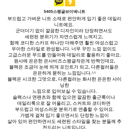
5405스팽글브이넥니트
부드럽고 가벼운 니트 소재로 편안하게 입기 좋은 데일리
니트예요.
군더더기 없이 깔끔한 디자인이라 단정하면서도
세련된 분위기가 자연스럽게 느껴지고,
함께 코디한 스카프 하나만 더해주면 훨씬 여성스럽고
우아한 스타일로 완성됩니다. 너무 꾸민 느낌 없이도
고급스러운 무드를 만들어줘 데일리로 활용하기 좋아요.
원사에 은은한 은사비즈스팽글작은게 반짝인데요,
블랙은 조금더 눈에 띄게 포인트가 되고, 다른컬러들은
은은하게 묻히는 느낌입니다.^^
블랙은 시크한 그멋으로, 다른컬러는 화사한 은은한 샤이
닝한
느낌으로 입어보실 수 있습니다.
슬랙스나 면팬츠와 함께 입으면 깔끔한 출근룩이나
데일리룩으로 잘 어울리고, 스커트와 코디하면
부드럽고 여성스러운 분위기로 연출할 수 있어요.
가볍게 걸쳐 입기 좋으면서도 단정한 느낌이
살아 있어 편안하면서도 세련된 스타일을 찾는 분들께 추
천드리는 니트입니다.