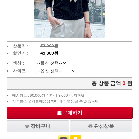
상품가 :
52,000원
할인가 :
45,800원
색상 :
사이즈 :
총 상품 금액
0
원
배송정보 : 60,000원 미만시 3,000원,
지역별
지역별/상품개별배송정책에 따라 변동될 수 있습니다
구매하기
장바구니
관심상품