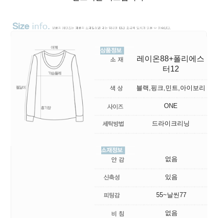
레이온88+폴리에스
터12
블랙,핑크,민트,아이보리
ONE
드라이크리닝
없음
있음
55~날씬77
없음