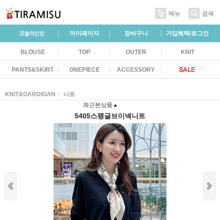
메뉴
검색
마이페이지
장바구니
가입혜택/로그인
BLOUSE
TOP
OUTER
KNIT
PANTS&SKIRT
ONEPIECE
ACCESSORY
KNIT&GARDIGAN
니트
최근본상품
5405스팽글브이넥니트