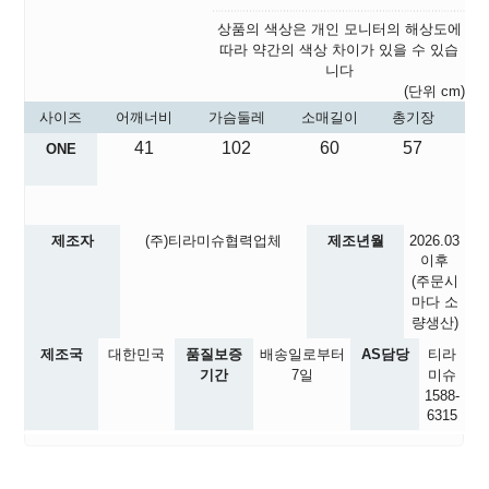
상품의 색상은 개인 모니터의 해상도에
따라 약간의 색상 차이가 있을 수 있습
니다
(단위 cm)
사이즈
어깨너비
가슴둘레
소매길이
총기장
41
102
60
57
ONE
제조자
(주)티라미슈협력업체
제조년월
2026.03
이후
(주문시
마다 소
량생산)
제조국
대한민국
품질보증
배송일로부터
AS담당
티라
기간
7일
미슈
1588-
6315