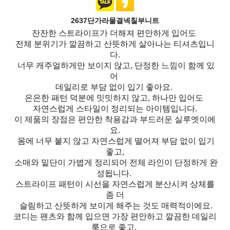
2637단가라물결넥칠부니트
잔잔한 스트라이프가 더해져 편안하게 입어도
전체 분위기가 깔끔하고 산뜻하게 살아나는 티셔츠입니
다.
너무 캐주얼하게만 보이지 않고, 단정한 느낌이 함께 있
어
데일리로 부담 없이 입기 좋아요.
은은한 패턴 덕분에 밋밋하지 않고, 하나만 입어도
자연스럽게 스타일이 정리되는 아이템입니다.
이 제품의 장점은 편안한 착용감과 부드러운 실루엣이에
요.
몸에 너무 붙지 않고 자연스럽게 떨어져 부담 없이 입기
좋고,
소매와 밑단이 가볍게 정리되어 전체 라인이 단정하게 완
성됩니다.
스트라이프 패턴이 시선을 자연스럽게 분산시켜 상체를
좀 더
슬림하고 산뜻하게 보이게 해주는 것도 매력적이에요.
코디는 팬츠와 함께 입으면 가장 편안하고 깔끔한 데일리
룩으로 좋고,