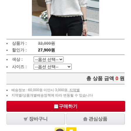
상품가 :
32,000원
할인가 :
27,900원
색상 :
사이즈 :
총 상품 금액
0
원
배송정보 : 60,000원 미만시 3,000원,
지역별
지역별/상품개별배송정책에 따라 변동될 수 있습니다
구매하기
장바구니
관심상품