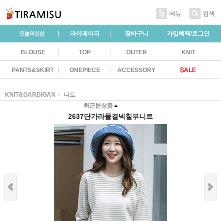
메뉴
검색
마이페이지
장바구니
가입혜택/로그인
BLOUSE
TOP
OUTER
KNIT
PANTS&SKIRT
ONEPIECE
ACCESSORY
KNIT&GARDIGAN
니트
최근본상품
2637단가라물결넥칠부니트