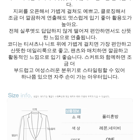
다.
지퍼를 오픈해서 가볍게 걸쳐도 예쁘고, 클로징해서
조금 더 깔끔하게 연출해도 멋스럽게 입기 좋아 활용도가
높아요.
전체 실루엣도 답답하지 않게 떨어져 편안하면서도 산뜻
한 느낌으로 연출됩니다.
코디는 티셔츠나 니트 위에 가볍게 걸치면 가장 편안하고
산뜻한 데일리룩으로 좋고, 팬츠와 매치하면 깔끔하고
활동적인 느낌으로 입기 좋습니다. 스커트와 함께하면 조
금 더
부드럽고 여성스러운 분위기로 스타일링할 수 있어
하나쯤 있으면 자주 손이 가는 아우터입니다.
폴리혼방
레몬,네이비
ONE