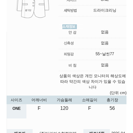
드라이크리닝
없음
없음
55~날씬77
없음
상품의 색상은 개인 모니터의 해상도에
따라 약간의 색상 차이가 있을 수 있습
니다
(단위 cm)
사이즈
어깨너비
가슴둘레
소매길이
총기장
F
120
F
56
ONE