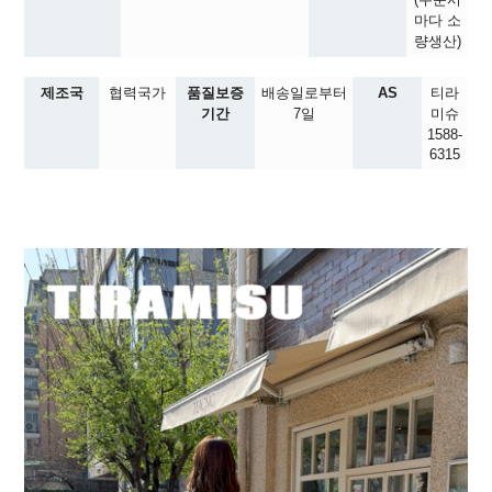
마다 소
량생산)
제조국
협력국가
품질보증
배송일로부터
AS
티라
기간
7일
미슈
1588-
6315