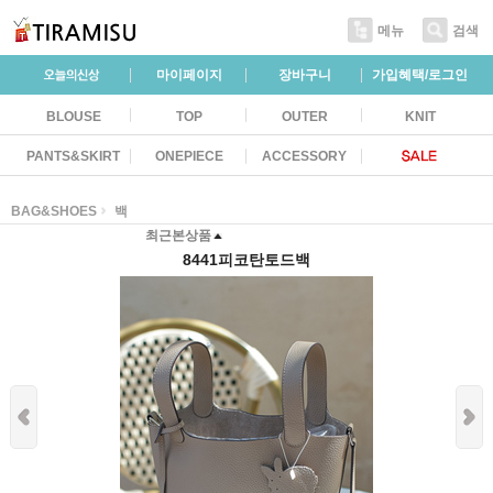
메뉴
검색
마이페이지
장바구니
가입혜택/로그인
BLOUSE
TOP
OUTER
KNIT
PANTS&SKIRT
ONEPIECE
ACCESSORY
BAG&SHOES
백
최근본상품
8441피코탄토드백