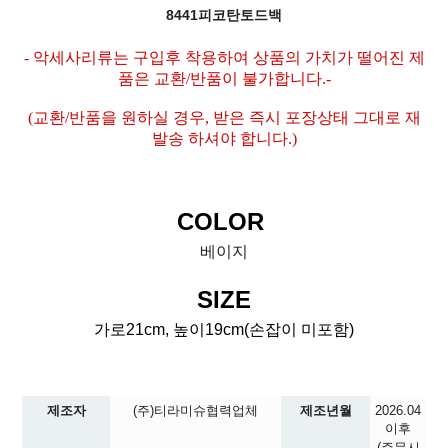
8441피코탄토드백
- 악세사리류는 구입후 착용하여 상품의 가치가 떨어진 제
품은 교환/반품이 불가합니다.-
(교환/반품을 원하실 경우, 받은 즉시 포장상태 그대로 재
발송 하셔야 합니다.)
COLOR
베이지
SIZE
가로21cm, 높이19cm(손잡이 미포함)
제조자
(주)티라미슈협력업체
제조년월
2026.04
이후
(주문시