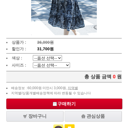
상품가 :
36,000원
할인가 :
31,700원
색상 :
사이즈 :
총 상품 금액
0
원
배송정보 : 60,000원 미만시 3,000원,
지역별
지역별/상품개별배송정책에 따라 변동될 수 있습니다
구매하기
장바구니
관심상품