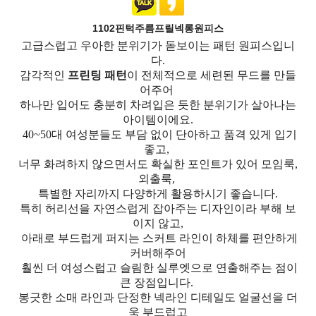
1102핀턱주름프릴넥롱원피스
고급스럽고 우아한 분위기가 돋보이는 패턴 원피스입니
다.
감각적인
프린팅 패턴
이 전체적으로 세련된 무드를 만들
어주어
하나만 입어도 충분히 차려입은 듯한 분위기가 살아나는
아이템이에요.
40~50대 여성분들도 부담 없이 단아하고 품격 있게 입기
좋고,
너무 화려하지 않으면서도 확실한 포인트가 있어 모임룩,
외출룩,
특별한 자리까지 다양하게 활용하시기 좋습니다.
특히 허리선을 자연스럽게 잡아주는 디자인이라 부해 보
이지 않고,
아래로 부드럽게 퍼지는 스커트 라인이 하체를 편안하게
커버해주어
훨씬 더 여성스럽고 슬림한 실루엣으로 연출해주는 점이
큰 장점입니다.
봉긋한 소매 라인과 단정한 넥라인 디테일도 얼굴선을 더
욱 부드럽고