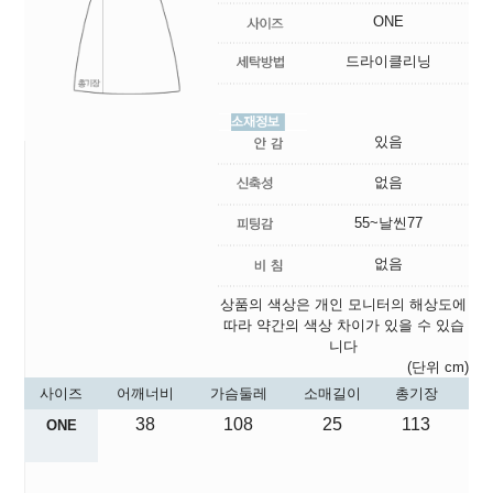
ONE
드라이클리닝
있음
없음
55~날씬77
없음
상품의 색상은 개인 모니터의 해상도에
따라 약간의 색상 차이가 있을 수 있습
니다
(단위 cm)
사이즈
어깨너비
가슴둘레
소매길이
총기장
38
108
25
113
ONE