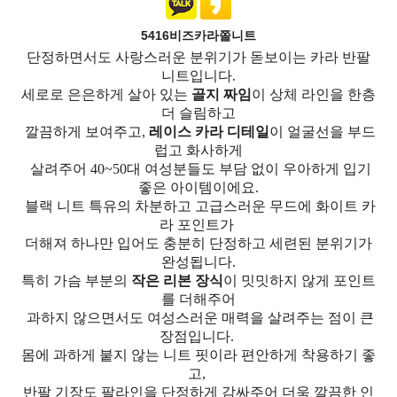
5416비즈카라쫄니트
단정하면서도 사랑스러운 분위기가 돋보이는 카라 반팔
니트입니다.
세로로 은은하게 살아 있는
골지 짜임
이 상체 라인을 한층
더 슬림하고
깔끔하게 보여주고,
레이스 카라 디테일
이 얼굴선을 부드
럽고 화사하게
살려주어 40~50대 여성분들도 부담 없이 우아하게 입기
좋은 아이템이에요.
블랙 니트 특유의 차분하고 고급스러운 무드에 화이트 카
라 포인트가
더해져 하나만 입어도 충분히 단정하고 세련된 분위기가
완성됩니다.
특히 가슴 부분의
작은 리본 장식
이 밋밋하지 않게 포인트
를 더해주어
과하지 않으면서도 여성스러운 매력을 살려주는 점이 큰
장점입니다.
몸에 과하게 붙지 않는 니트 핏이라 편안하게 착용하기 좋
고,
반팔 기장도 팔라인을 단정하게 감싸주어 더욱 깔끔한 인