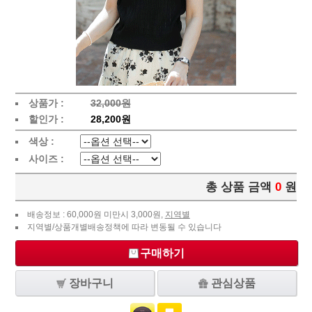
상품가 :
32,000원
할인가 :
28,200원
색상 :
사이즈 :
총 상품 금액
0
원
배송정보 : 60,000원 미만시 3,000원,
지역별
지역별/상품개별배송정책에 따라 변동될 수 있습니다
구매하기
장바구니
관심상품