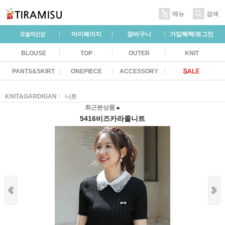
메뉴
검색
마이페이지
장바구니
가입혜택/로그인
BLOUSE
TOP
OUTER
KNIT
PANTS&SKIRT
ONEPIECE
ACCESSORY
KNIT&GARDIGAN
니트
최근본상품
5416비즈카라쫄니트