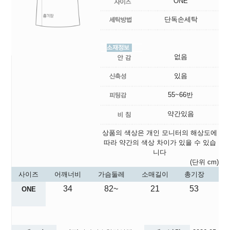
ONE
단독손세탁
없음
있음
55~66반
약간있음
상품의 색상은 개인 모니터의 해상도에
따라 약간의 색상 차이가 있을 수 있습
니다
(단위 cm)
사이즈
어깨너비
가슴둘레
소매길이
총기장
34
82~
21
53
ONE