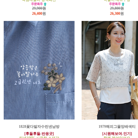
29,900원
29,800원
26,400
원
26,300
원
1828꽃다발자수린넨남방
1979해피그물망배색티
[후들후들-반응굿]
[시원해보여-인기]