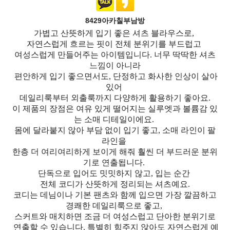
8429아카칠부남방
가볍고 산뜻하게 입기 좋은 셔츠 블라우스로,
자연스럽게 흐르는 핏이 전체 분위기를 부드럽고
여성스럽게 만들어주는 아이템입니다. 너무 딱딱한 셔츠
느낌이 아니라
편안하게 입기 좋으면서도, 단정하고 화사한 인상이 살아
있어
데일리룩부터 외출룩까지 다양하게 활용하기 좋아요.
이 제품의 장점은 여유 있게 떨어지는 실루엣과 볼륨감 있
는 소매 디테일이에요.
몸에 달라붙지 않아 부담 없이 입기 좋고, 소매 라인이 팔
라인을
한층 더 여리여리하게 보이게 해줘 훨씬 더 부드러운 분위
기로 연출됩니다.
단독으로 입어도 밋밋하지 않고, 입는 순간
전체 코디가 산뜻하게 정리되는 셔츠
예요.
코디는 데님이나 기본 팬츠와 함께 입으면 가장 깔끔하고
경쾌한 데일리룩으로 좋고,
스커트와 매치하면 조금 더 여성스럽고 단아한 분위기로
연출할 수 있습니다. 특별히 힘주지 않아도 자연스럽게 예