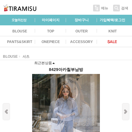
메뉴
검색
마이페이지
장바구니
가입혜택/로그인
BLOUSE
TOP
OUTER
KNIT
PANTS&SKIRT
ONEPIECE
ACCESSORY
BLOUSE
셔츠
최근본상품
8429아카칠부남방