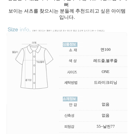
뻐
보이는 셔츠를 찾으시는 분들께 추천드리고 싶은 아이템
입니다.
면100
레드줄,블루줄
ONE
드라이크리닝
없음
없음
55~날씬77