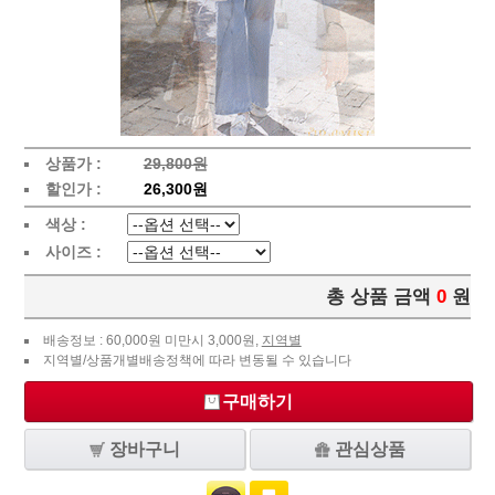
상품가 :
29,800원
할인가 :
26,300원
색상 :
사이즈 :
총 상품 금액
0
원
배송정보 : 60,000원 미만시 3,000원,
지역별
지역별/상품개별배송정책에 따라 변동될 수 있습니다
구매하기
장바구니
관심상품