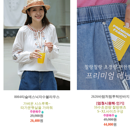
2626바람처럼투턱반바지
8004타슬에스닉자수블라우스
[엄청시원해-인기]
가벼운 시스루룩~
16수초경량 찰랑팬츠
따가운햇살을 가려줘
S~XL사이즈구성
29,900원
49,900원
26,400
원
44,000
원