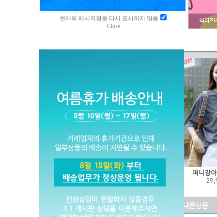
현재의 메시지창을 다시 표시하지 않음
Close