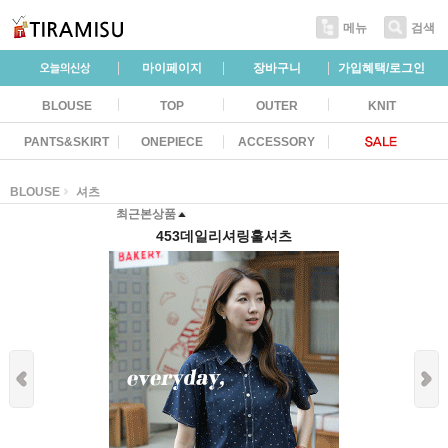
메뉴
검색
마이페이지
장바구니
가입혜택/로그인
BLOUSE
TOP
OUTER
KNIT
PANTS&SKIRT
ONEPIECE
ACCESSORY
BLOUSE
셔츠
최근본상품
453데일리셔링훌셔츠