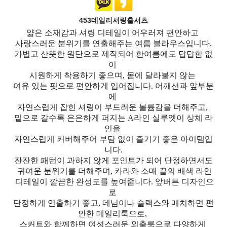
453데일리셔링훌셔츠
얇은 소재감과 셔링 디테일이 어우러져 편안하고
사랑스러운 분위기를 연출해주는 여름 블라우스입니다.
가볍고 산뜻한 원단으로 제작되어 한여름에도 답답함 없
이
시원하게 착용하기 좋으며, 몸에 달라붙지 않는
여유 있는 핏으로 편안하게 입어집니다. 어깨선과 앞부분
에
자연스럽게 잡힌 셔링이 부드러운 볼륨감을 더해주고,
밑으로 갈수록 은은하게 퍼지는 A라인 실루엣이 상체 라
인을
자연스럽게 커버해주어 부담 없이 즐기기 좋은 아이템입
니다.
잔잔한 패턴이 과하지 않게 포인트가 되어 단정하면서도
귀여운 분위기를 더해주며, 카라와 소매 끝의 배색 라인
디테일이 깔끔한 완성도를 높여줍니다. 앞버튼 디자인으
로
단정하게 연출하기 좋고, 데님이나 슬랙스와 매치하면 편
안한 데일리룩으로,
스커트와 함께하면 여성스러운 외출룩으로 다양하게