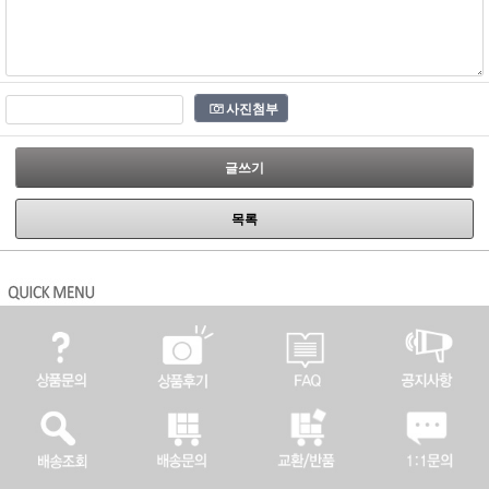
사진첨부
글쓰기
목록