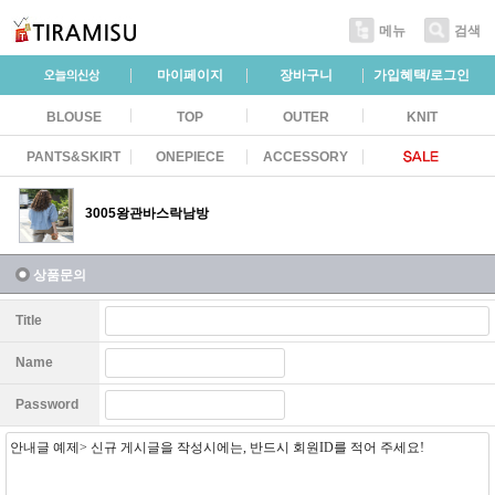
메뉴
검색
마이페이지
장바구니
가입혜택/로그인
BLOUSE
TOP
OUTER
KNIT
PANTS&SKIRT
ONEPIECE
ACCESSORY
3005왕관바스락남방
상품문의
Title
Name
Password