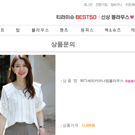
상품문의
상 품 명 :
9071세라카라나염블라우스
상품가격 :
32,000원