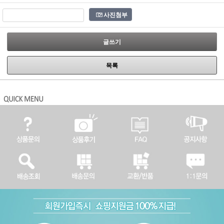
사진첨부
글쓰기
목록