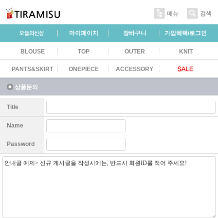
메뉴
검색
마이페이지
장바구니
가입혜택/로그인
BLOUSE
TOP
OUTER
KNIT
PANTS&SKIRT
ONEPIECE
ACCESSORY
상품문의
Title
Name
Password