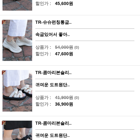
할인가 :
45,600원
TR-슈슈펀칭통굽..
속굽있어서 좋아..
상품가 :
54,000원
(0)
할인가 :
47,600원
TR-콤마리본슬리..
귀여운 도트원단..
상품가 :
41,900원
(0)
할인가 :
36,900원
TR-콤마리본슬리..
귀여운 도트원단..