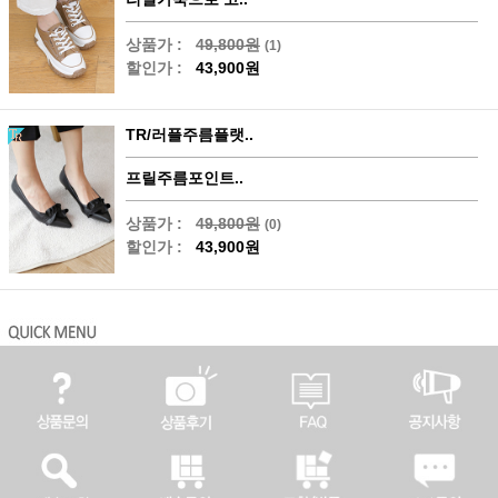
상품가 :
49,800원
(1)
할인가 :
43,900원
TR/러플주름플랫..
프릴주름포인트..
상품가 :
49,800원
(0)
할인가 :
43,900원