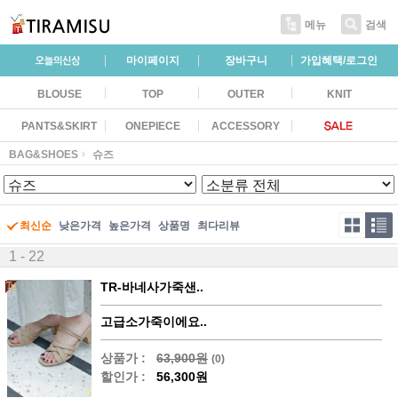
메뉴
검색
마이페이지
장바구니
가입혜택/로그인
BLOUSE
TOP
OUTER
KNIT
PANTS&SKIRT
ONEPIECE
ACCESSORY
BAG&SHOES
슈즈
최신순
낮은가격
높은가격
상품명
최다리뷰
1 - 22
TR-바네사가죽샌..
고급소가죽이에요..
상품가 :
63,900원
(0)
할인가 :
56,300원