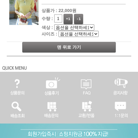
상품가 :
22,000원
수량 :
+1
-1
색상 :
사이즈 :
맨 위로 가기