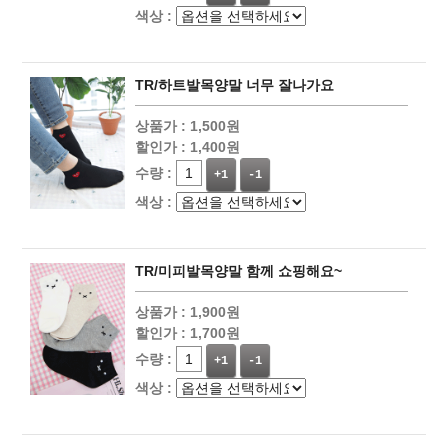
색상 :
TR/하트발목양말 너무 잘나가요
상품가 :
1,500원
할인가 :
1,400원
수량 :
+1
-1
색상 :
TR/미피발목양말 함께 쇼핑해요~
상품가 :
1,900원
할인가 :
1,700원
수량 :
+1
-1
색상 :