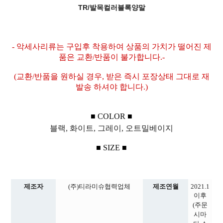
TR/발목컬러블록양말
- 악세사리류는 구입후 착용하여 상품의 가치가 떨어진 제
품은 교환/반품이 불가합니다.-
(교환/반품을 원하실 경우, 받은 즉시 포장상태 그대로 재
발송 하셔야 합니다.)
■ COLOR ■
블랙, 화이트, 그레이, 오트밀베이지
■ SIZE ■
제조자
(주)티라미슈협력업체
제조연월
2021.1
이후
(주문
시마