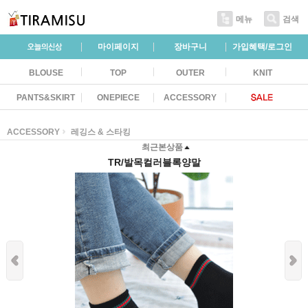
메뉴
검색
마이페이지
장바구니
가입혜택/로그인
BLOUSE
TOP
OUTER
KNIT
PANTS&SKIRT
ONEPIECE
ACCESSORY
ACCESSORY
레깅스 & 스타킹
최근본상품
TR/발목컬러블록양말