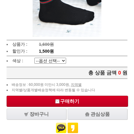
상품가 :
1,600원
할인가 :
1,500원
색상 :
총 상품 금액
0
원
배송정보 : 60,000원 미만시 3,000원,
지역별
지역별/상품개별배송정책에 따라 변동될 수 있습니다
구매하기
장바구니
관심상품