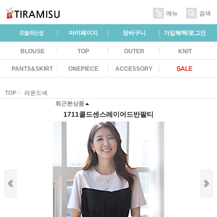
메뉴
검색
마이페이지
장바구니
가입혜택/로그인
BLOUSE
TOP
OUTER
KNIT
PANTS&SKIRT
ONEPIECE
ACCESSORY
TOP
라운드넥
최근본상품
1711콜드센스레이어드반팔티