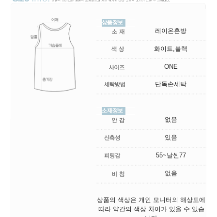
레이온혼방
화이트,블랙
ONE
단독손세탁
없음
있음
55~날씬77
없음
상품의 색상은 개인 모니터의 해상도에
따라 약간의 색상 차이가 있을 수 있습