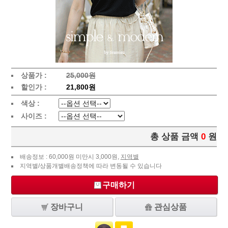
상품가 :
25,000원
할인가 :
21,800원
색상 :
사이즈 :
총 상품 금액
0
원
배송정보 : 60,000원 미만시 3,000원,
지역별
지역별/상품개별배송정책에 따라 변동될 수 있습니다
구매하기
장바구니
관심상품