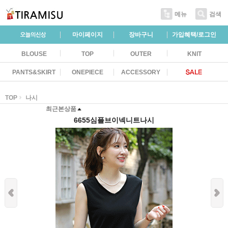
메뉴
검색
마이페이지
장바구니
가입혜택/로그인
BLOUSE
TOP
OUTER
KNIT
PANTS&SKIRT
ONEPIECE
ACCESSORY
TOP
나시
최근본상품
6655심플브이넥니트나시