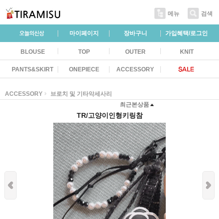
메뉴
검색
마이페이지
장바구니
가입혜택/로그인
BLOUSE
TOP
OUTER
KNIT
PANTS&SKIRT
ONEPIECE
ACCESSORY
ACCESSORY
브로치 및 기타악세사리
최근본상품
TR/고양이인형키링참