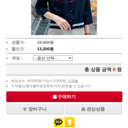
상품가 :
15,000원
할인가 :
13,200원
색상 :
총 상품 금액
0
원
배송정보 : 60,000원 미만시 3,000원,
지역별
지역별/상품개별배송정책에 따라 변동될 수 있습니다
구매하기
장바구니
관심상품