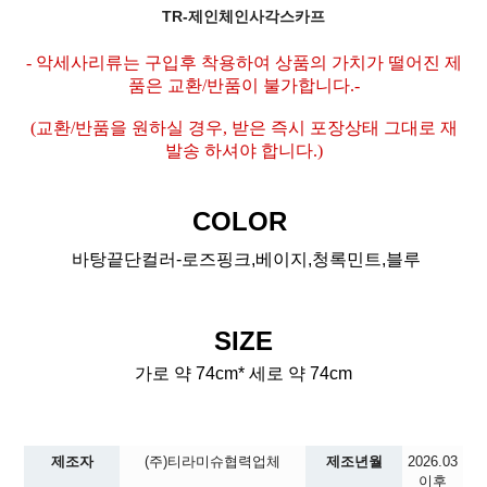
TR-제인체인사각스카프
- 악세사리류는 구입후 착용하여 상품의 가치가 떨어진 제
품은 교환/반품이 불가합니다.-
(교환/반품을 원하실 경우, 받은 즉시 포장상태 그대로 재
발송 하셔야 합니다.)
COLOR
바탕끝단컬러-로즈핑크,베이지,청록민트,블루
SIZE
가로 약 74cm* 세로 약 74cm
제조자
(주)티라미슈협력업체
제조년월
2026.03
이후