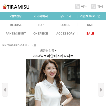
메뉴
검색
마이페이지
장바구니
가입혜택/로그인
BLOUSE
TOP
OUTER
KNIT
PANTS&SKIRT
ONEPIECE
ACCESSORY
KNIT&GARDIGAN
니트
최근본상품
2663빅토리안비즈카라니트