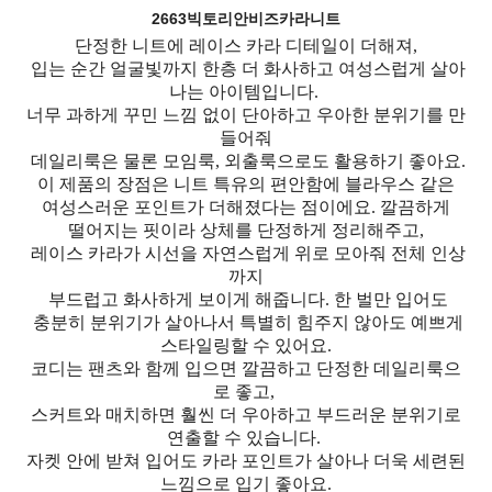
2663빅토리안비즈카라니트
단정한 니트에 레이스 카라 디테일이 더해져,
입는 순간 얼굴빛까지 한층 더 화사하고 여성스럽게 살아
나는 아이템입니다.
너무 과하게 꾸민 느낌 없이 단아하고 우아한 분위기를 만
들어줘
데일리룩은 물론 모임룩, 외출룩으로도 활용하기 좋아요.
이 제품의 장점은 니트 특유의 편안함에 블라우스 같은
여성스러운 포인트가 더해졌다는 점이에요. 깔끔하게
떨어지는 핏이라 상체를 단정하게 정리해주고,
레이스 카라가 시선을 자연스럽게 위로 모아줘 전체 인상
까지
부드럽고 화사하게 보이게 해줍니다. 한 벌만 입어도
충분히 분위기가 살아나서 특별히 힘주지 않아도 예쁘게
스타일링할 수 있어요.
코디는 팬츠와 함께 입으면 깔끔하고 단정한 데일리룩으
로 좋고,
스커트와 매치하면 훨씬 더 우아하고 부드러운 분위기로
연출할 수 있습니다.
자켓 안에 받쳐 입어도 카라 포인트가 살아나 더욱 세련된
느낌으로 입기 좋아요.