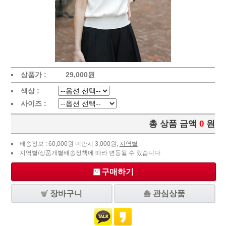
상품가 :
29,000
원
색상 :
사이즈 :
총 상품 금액
0
원
배송정보 : 60,000원 미만시 3,000원,
지역별
지역별/상품개별배송정책에 따라 변동될 수 있습니다
구매하기
장바구니
관심상품