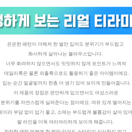
은은한 패턴이 더해져 한 벌만 입어도 분위기가 부드럽고
화사하게 살아나는 블라우스입니다.
너무 화려하지 않으면서도 밋밋하지 않게 포인트가 느껴져
데일리룩은 물론 외출룩으로도 활용하기 좋은 아이템이에요.
입는 순간 얼굴빛까지 한층 더 생기 있어 보이게 만들어줍니다.
이 제품의 장점은 편안하게 입으면서도 여성스러운
분위기를 자연스럽게 살려준다는 점이에요. 여유 있게 떨어지
핏이라 부담 없이 입기 좋고, 소매는 부드럽게 볼륨감이 살아 있
팔 라인을 더욱 여리여리하게 보이게 해줍니다.
잔잔한 패턴 덕분에 한 벌만 입어도 스타일이 심심하지 않고,