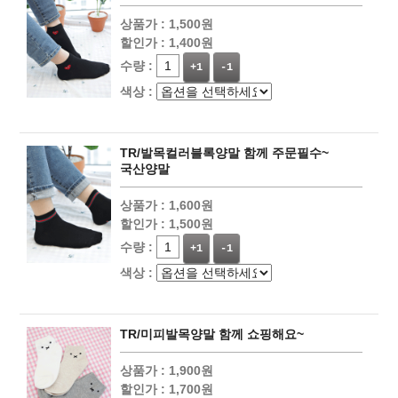
상품가 :
1,500원
할인가 :
1,400원
수량 :
+1
-1
색상 :
TR/발목컬러블록양말 함께 주문필수~
국산양말
상품가 :
1,600원
할인가 :
1,500원
수량 :
+1
-1
색상 :
TR/미피발목양말 함께 쇼핑해요~
상품가 :
1,900원
할인가 :
1,700원