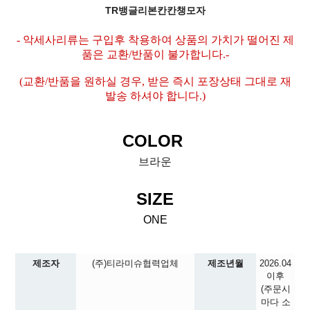
TR뱅글리본칸칸챙모자
- 악세사리류는 구입후 착용하여 상품의 가치가 떨어진 제
품은 교환/반품이 불가합니다.-
(교환/반품을 원하실 경우, 받은 즉시 포장상태 그대로 재
발송 하셔야 합니다.)
COLOR
브라운
SIZE
ONE
제조자
(주)티라미슈협력업체
제조년월
2026.04
이후
(주문시
마다 소