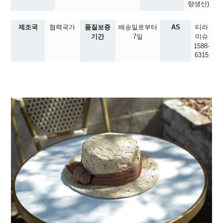
량생산)
제조국
협력국가
품질보증
배송일로부터
AS
티라
기간
7일
미슈
1588-
6315