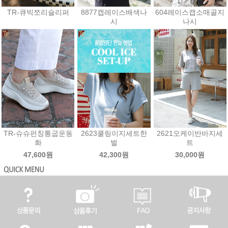
TR-큐빅쪼리슬리퍼
8877캡레이스배색나
604레이스캡소매골지
시
나시
38,800원
24,000원
17,600원
TR-슈슈펀칭통굽운동
2623쿨링이지세트한
2621오케이반바지세
화
벌
트
47,600원
42,300원
30,000원