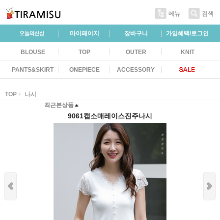
메뉴
검색
마이페이지
장바구니
가입혜택/로그인
BLOUSE
TOP
OUTER
KNIT
PANTS&SKIRT
ONEPIECE
ACCESSORY
TOP
나시
최근본상품
9061캡소매레이스진주나시