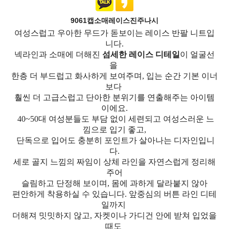
9061캡소매레이스진주나시
여성스럽고 우아한 무드가 돋보이는 레이스 반팔 니트입
니다.
넥라인과 소매에 더해진
섬세한 레이스 디테일
이 얼굴선
을
한층 더 부드럽고 화사하게 보여주며, 입는 순간 기본 이너
보다
훨씬 더 고급스럽고 단아한 분위기를 연출해주는 아이템
이에요.
40~50대 여성분들도 부담 없이 세련되고 여성스러운 느
낌으로 입기 좋고,
단독으로 입어도 충분히 포인트가 살아나는 디자인입니
다.
세로 골지 느낌의 짜임이 상체 라인을 자연스럽게 정리해
주어
슬림하고 단정해 보이며, 몸에 과하게 달라붙지 않아
편안하게 착용하실 수 있습니다. 앞중심의 버튼 라인 디테
일까지
더해져 밋밋하지 않고, 자켓이나 가디건 안에 받쳐 입었을
때도