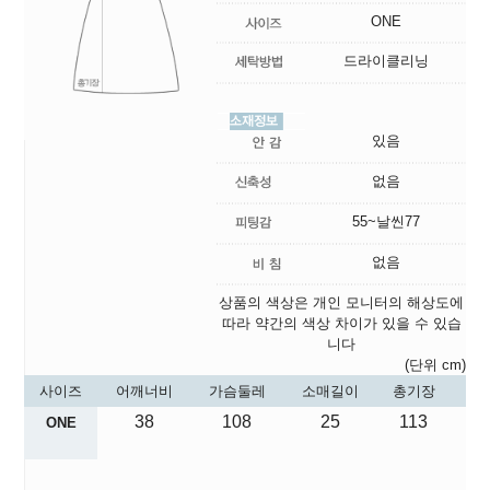
ONE
드라이클리닝
있음
없음
55~날씬77
없음
상품의 색상은 개인 모니터의 해상도에
따라 약간의 색상 차이가 있을 수 있습
니다
(단위 cm)
사이즈
어깨너비
가슴둘레
소매길이
총기장
38
108
25
113
ONE