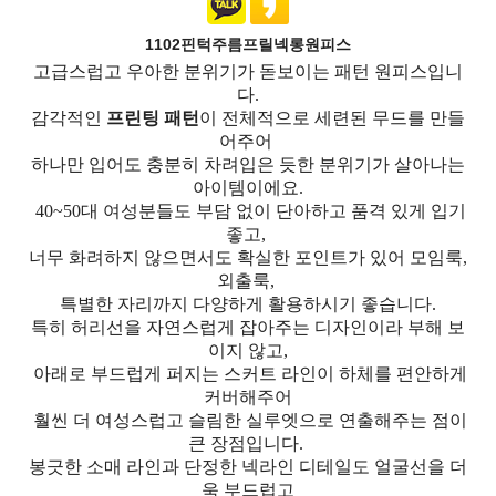
1102핀턱주름프릴넥롱원피스
고급스럽고 우아한 분위기가 돋보이는 패턴 원피스입니
다.
감각적인
프린팅 패턴
이 전체적으로 세련된 무드를 만들
어주어
하나만 입어도 충분히 차려입은 듯한 분위기가 살아나는
아이템이에요.
40~50대 여성분들도 부담 없이 단아하고 품격 있게 입기
좋고,
너무 화려하지 않으면서도 확실한 포인트가 있어 모임룩,
외출룩,
특별한 자리까지 다양하게 활용하시기 좋습니다.
특히 허리선을 자연스럽게 잡아주는 디자인이라 부해 보
이지 않고,
아래로 부드럽게 퍼지는 스커트 라인이 하체를 편안하게
커버해주어
훨씬 더 여성스럽고 슬림한 실루엣으로 연출해주는 점이
큰 장점입니다.
봉긋한 소매 라인과 단정한 넥라인 디테일도 얼굴선을 더
욱 부드럽고