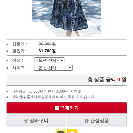
상품가 :
36,000원
할인가 :
31,700원
색상 :
사이즈 :
총 상품 금액
0
원
배송정보 : 60,000원 미만시 3,000원,
지역별
지역별/상품개별배송정책에 따라 변동될 수 있습니다
구매하기
장바구니
관심상품