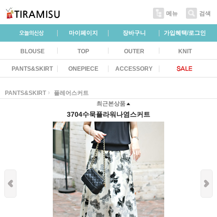
메뉴
검색
마이페이지
장바구니
가입혜택/로그인
BLOUSE
TOP
OUTER
KNIT
PANTS&SKIRT
ONEPIECE
ACCESSORY
PANTS&SKIRT
플레어스커트
최근본상품
3704수묵플라워나염스커트