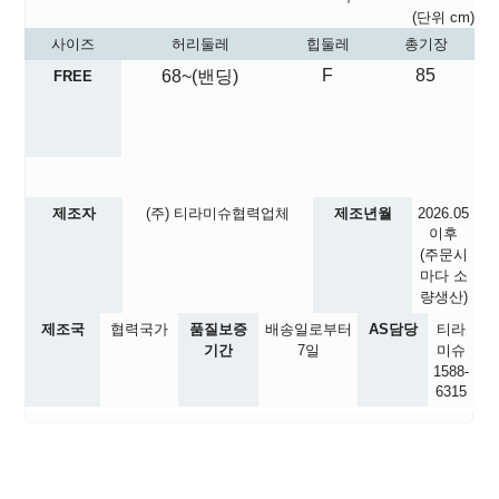
(단위 cm)
사이즈
허리둘레
힙둘레
총기장
F
85
68~(밴딩)
FREE
제조자
(주) 티라미슈협력업체
제조년월
2026.05
이후
(주문시
마다 소
량생산)
제조국
협력국가
품질보증
배송일로부터
AS담당
티라
기간
7일
미슈
1588-
6315