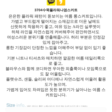
3704수묵플라워나염스커트
은은한 플라워 패턴이 돋보이는 여름 롱스커트입니다.
가볍고 부드럽게 떨어지는 소재감으로 더운 날에도
산뜻하게 착용하기 좋고, 여유 있는 A라인 실루엣이
하체 라인을 자연스럽게 커버해주어 편안하면서도
여성스러운 분위기를 연출해줍니다. 허리 부분은 안정감
있게 잡아주고,
롱한 기장감이 단정한 느낌을 더해주어 부담 없이 입기 좋
습니다.
기본 니트나 티셔츠와 매치하면 깔끔한 여름 데일리룩으
로 좋고,
블라우스와 함께 코디하면 우아한 외출룩이나 모임룩으로
도 잘 어울립니다.
플랫슈즈, 샌들, 슬리퍼 어디에나 자연스럽게 어울려 활용
도가 높으며,
가볍게 입어도 차려입은 듯한 분위기가 살아나는 여름 스
커트입니다.