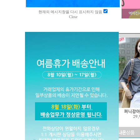
현재의 메시지창을 다시 표시하지 않음
Close