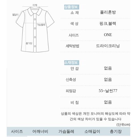
폴리혼방
핑크,블랙
ONE
드라이크리닝
없음
없음
55~날씬77
없음
상품의 색상은 개인 모니터의 해상도에 따라 약
간의 색상 차이가 있을 수 있습니다
(단위cm)
사이즈
어깨너비
가슴둘레
소매길이
총기장