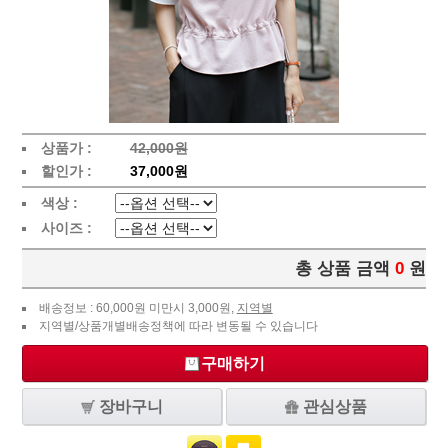
상품가 :
42,000원
할인가 :
37,000원
색상 :
사이즈 :
총 상품 금액
0
원
배송정보 : 60,000원 미만시 3,000원,
지역별
지역별/상품개별배송정책에 따라 변동될 수 있습니다
구매하기
장바구니
관심상품