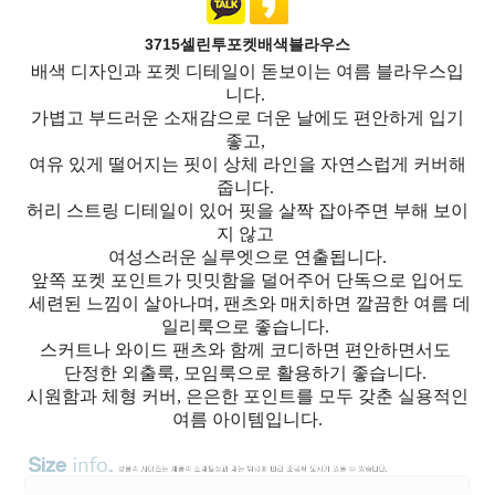
3715셀린투포켓배색블라우스
배색 디자인과 포켓 디테일이 돋보이는 여름 블라우스입
니다.
가볍고 부드러운 소재감으로 더운 날에도 편안하게 입기
좋고,
여유 있게 떨어지는 핏이 상체 라인을 자연스럽게 커버해
줍니다.
허리 스트링 디테일이 있어 핏을 살짝 잡아주면 부해 보이
지 않고
여성스러운 실루엣으로 연출됩니다.
앞쪽 포켓 포인트가 밋밋함을 덜어주어 단독으로 입어도
세련된 느낌이 살아나며, 팬츠와 매치하면 깔끔한 여름 데
일리룩으로 좋습니다.
스커트나 와이드 팬츠와 함께 코디하면 편안하면서도
단정한 외출룩, 모임룩으로 활용하기 좋습니다.
시원함과 체형 커버, 은은한 포인트를 모두 갖춘 실용적인
여름 아이템입니다.