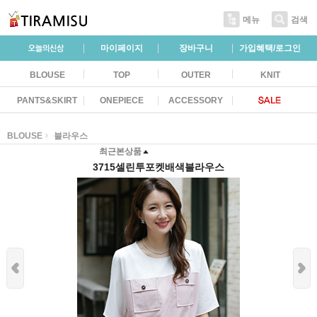
메뉴
검색
마이페이지
장바구니
가입혜택/로그인
BLOUSE
TOP
OUTER
KNIT
PANTS&SKIRT
ONEPIECE
ACCESSORY
BLOUSE
블라우스
최근본상품
3715셀린투포켓배색블라우스